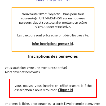
JOUR(S)
HEURE(S)
MIN
SEC
Nouveauté 2027: l’objectif ultime pour tous
coureur(e)s, UN MARATHON sur un nouveau
parcours plat et spectaculaire, mettant en scène
Vichy, Cusset et Bellerive.
Les parcours sont prêts et seront dévoilés très vite.
infos inscription : pressez ici
.
Inscriptions des bénévoles
Vous souhaitez vivre une aventure sportive?
Alors devenez bénévoles.
Vous pouvez vous inscrire en téléchargeant la fiche
d'inscription à nous retourner:
Cliquez ici
Imprimez la fiche, photographiez-la après l'avoir remplie et envoyez-