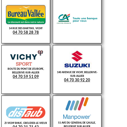
54 RUE DES BARTINS, VICHY
04 70 58 28 78
ROUTE DU PONT DE L'EUROPE,
140 AVENUE DE VICHY, BELLERIVE-
BELLERIVE-SUR-ALLIER
SUR-ALLIER
04 70 59 51 09
04 70 30 92 20
51 AVE DU GENERAL DE GAULLE,
ZI VICHY RHUE, CREUZIER-LE-VIEUX
BELLERIVE SUR ALLIER